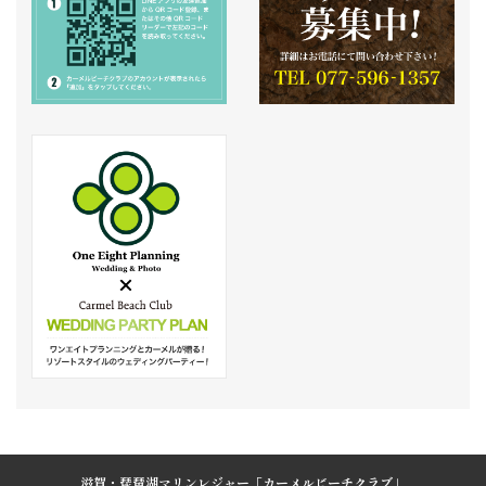
滋賀・琵琶湖マリンレジャー「カーメルビーチクラブ」