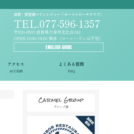
滋賀・琵琶湖マリンレジャー「カーメルビーチクラブ」
TEL.077-596-1357
〒520-0503 滋賀県大津市北比良243
OPEN.10:00-19:00 無休（ローシーズンは不定）
ENGLISH GUIDE
アクセス
よくある質問
ACCESS
FAQ
Carmel Group
グループ店