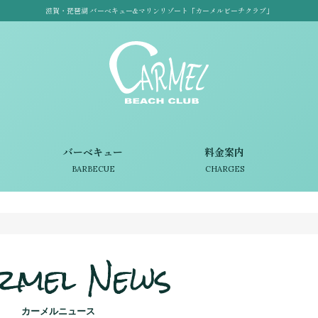
滋賀・琵琶湖 バーベキュー&マリンリゾート「カーメルビーチクラブ」
バーベキュー
料金案内
BARBECUE
CHARGES
rmel News
カーメルニュース