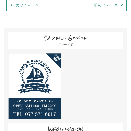
次のニュース
前のニュース
Carmel Group
グループ店
Information