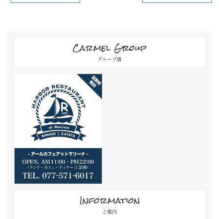
Carmel Group
グループ店
Information
ご案内