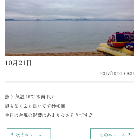
10月21日
2017/10/21 09:21
曇り 気温 18℃ 水面 良い
風もなく面も良いです😎🤙🏾
今日は台風の影響はあまりなさそうです‼️
次のニュース
前のニュース