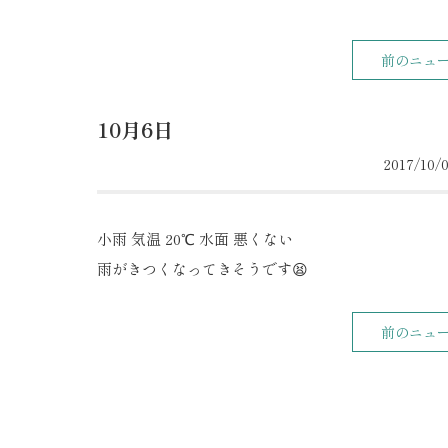
前のニュ
10月6日
2017/10/0
小雨 気温 20℃ 水面 悪くない
雨がきつくなってきそうです😫
前のニュ