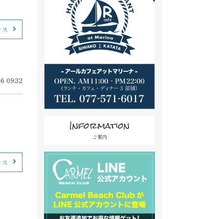
ース
6 09:32
Information
ご案内
ース