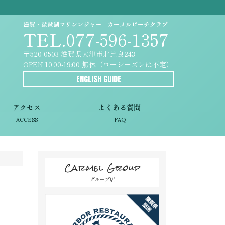
滋賀・琵琶湖マリンレジャー「カーメルビーチクラブ」
TEL.077-596-1357
〒520-0503 滋賀県大津市北比良243
OPEN.10:00-19:00 無休（ローシーズンは不定）
ENGLISH GUIDE
アクセス
よくある質問
ACCESS
FAQ
Carmel Group
グループ店