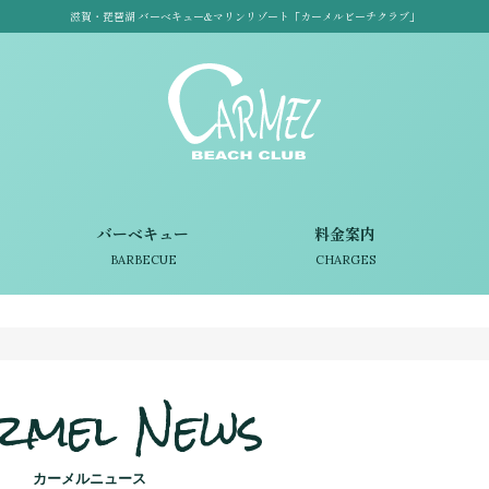
滋賀・琵琶湖 バーベキュー&マリンリゾート「カーメルビーチクラブ」
バーベキュー
料金案内
BARBECUE
CHARGES
rmel News
カーメルニュース