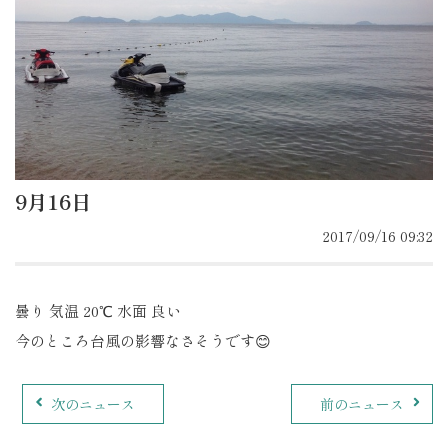
9月16日
2017/09/16 09:32
曇り 気温 20℃ 水面 良い
今のところ台風の影響なさそうです😊
次のニュース
前のニュース