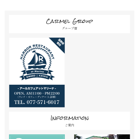
Carmel Group
グループ店
Information
ご案内