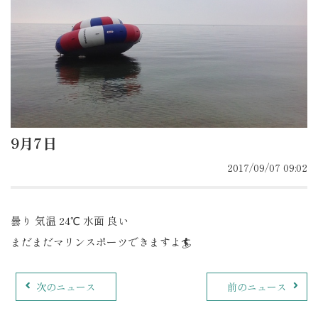
9月7日
2017/09/07 09:02
曇り 気温 24℃ 水面 良い
まだまだマリンスポーツできますよ🏄
次のニュース
前のニュース