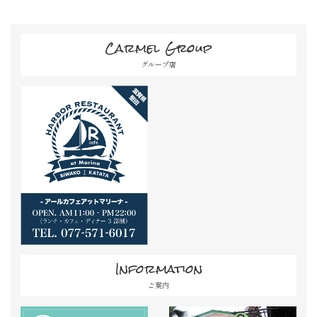
Carmel Group
グループ店
Information
ご案内