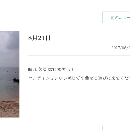
前のニュ
8月21日
2017/08/2
晴れ 気温 33℃ 水面 良い
コンディションいい感じです😃ぜひ遊びに来てくだ