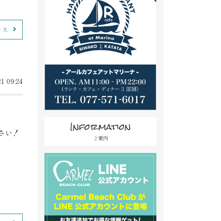
ース
1 09:24
Information
さい！
ご案内