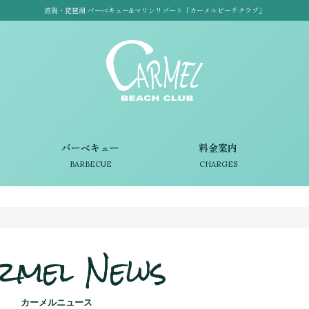
滋賀・琵琶湖 バーベキュー&マリンリゾート「カーメルビーチクラブ」
バーベキュー
料金案内
BARBECUE
CHARGES
rmel News
カーメルニュース