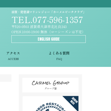
滋賀・琵琶湖マリンレジャー「カーメルビーチクラブ」
TEL.077-596-1357
〒520-0503 滋賀県大津市北比良243
OPEN.10:00-19:00 無休（ローシーズンは不定）
ENGLISH GUIDE
アクセス
よくある質問
ACCESS
FAQ
Carmel Group
グループ店