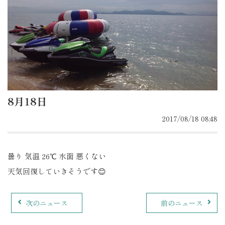
8月18日
2017/08/18 08:48
曇り 気温 26℃ 水面 悪くない
天気回復していきそうです😊
次のニュース
前のニュース