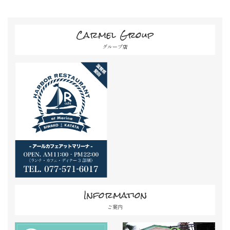
Carmel Group
グループ店
Information
ご案内