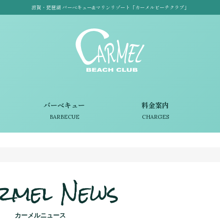
滋賀・琵琶湖 バーベキュー&マリンリゾート「カーメルビーチクラブ」
バーベキュー
料金案内
BARBECUE
CHARGES
rmel News
カーメルニュース