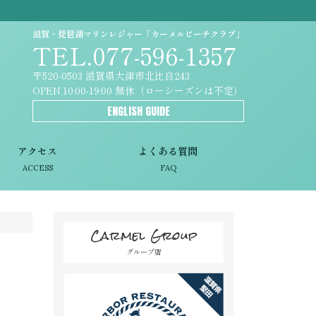
滋賀・琵琶湖マリンレジャー「カーメルビーチクラブ」
TEL.077-596-1357
〒520-0503 滋賀県大津市北比良243
OPEN.10:00-19:00 無休（ローシーズンは不定）
ENGLISH GUIDE
アクセス
よくある質問
ACCESS
FAQ
Carmel Group
グループ店