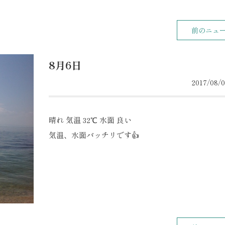
前のニュ
8月6日
2017/08/0
晴れ 気温 32℃ 水面 良い
気温、水面バッチリです👍