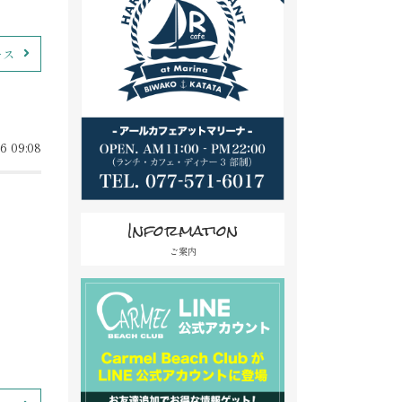
ース
6 09:08
Information
ご案内