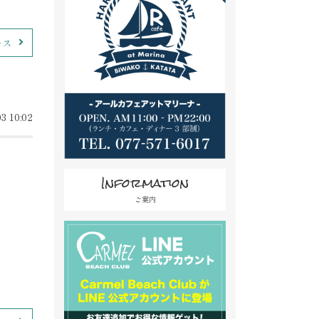
ース
3 10:02
Information
ご案内