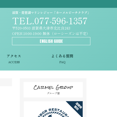
滋賀・琵琶湖マリンレジャー「カーメルビーチクラブ」
TEL.077-596-1357
〒520-0503 滋賀県大津市北比良243
OPEN.10:00-19:00 無休（ローシーズンは不定）
ENGLISH GUIDE
アクセス
よくある質問
ACCESS
FAQ
Carmel Group
グループ店