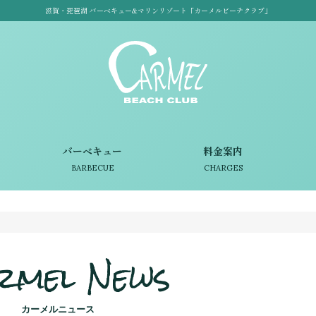
滋賀・琵琶湖 バーベキュー&マリンリゾート「カーメルビーチクラブ」
バーベキュー
料金案内
BARBECUE
CHARGES
rmel News
カーメルニュース