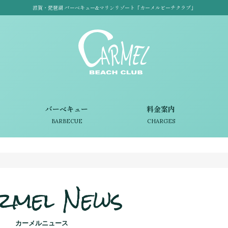
滋賀・琵琶湖 バーベキュー&マリンリゾート「カーメルビーチクラブ」
バーベキュー
料金案内
BARBECUE
CHARGES
rmel News
カーメルニュース