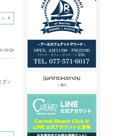
ース
0 09:26
Information
ござい
ご案内