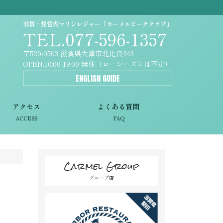
滋賀・琵琶湖マリンレジャー「カーメルビーチクラブ」
TEL.077-596-1357
〒520-0503 滋賀県大津市北比良243
OPEN.10:00-19:00 無休（ローシーズンは不定）
ENGLISH GUIDE
アクセス
よくある質問
ACCESS
FAQ
Carmel Group
グループ店