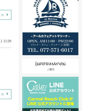
ース
1 11:26
Information
ご案内
ース