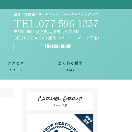
滋賀・琵琶湖マリンレジャー「カーメルビーチクラブ」
TEL.077-596-1357
〒520-0503 滋賀県大津市北比良243
OPEN.10:00-19:00 無休（ローシーズンは不定）
ENGLISH GUIDE
アクセス
よくある質問
ACCESS
FAQ
Carmel Group
グループ店