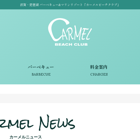
滋賀・琵琶湖 バーベキュー&マリンリゾート「カーメルビーチクラブ」
バーベキュー
料金案内
BARBECUE
CHARGES
rmel News
カーメルニュース