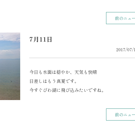
前のニュ
7月11日
2017/07/1
今日も水面は穏やか、天気も快晴
日差しはもう真夏です。
今すぐびわ湖に飛び込みたいですね。
前のニュ