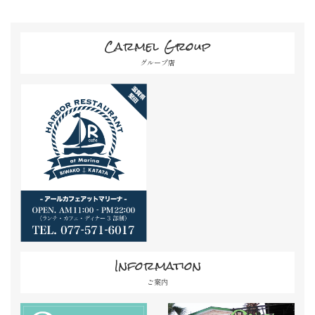
Carmel Group
グループ店
Information
ご案内