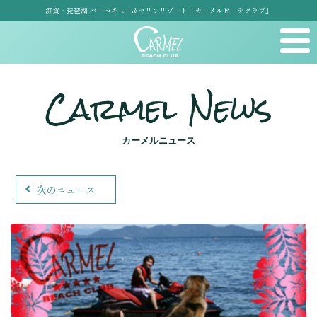
滋賀・琵琶湖 バーベキュー&マリンリゾート「カーメルビーチクラブ」
Carmel News
カーメルニュース
次のニュース